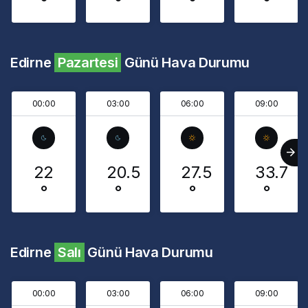
°
°
°
°
Edirne
Pazartesi
Günü Hava Durumu
00:00
03:00
06:00
09:00
22
20.5
27.5
33.7
°
°
°
°
Edirne
Salı
Günü Hava Durumu
00:00
03:00
06:00
09:00