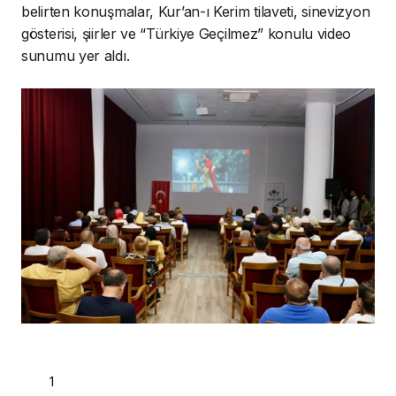
belirten konuşmalar, Kur’an-ı Kerim tilaveti, sinevizyon
gösterisi, şiirler ve “Türkiye Geçilmez” konulu video
sunumu yer aldı.
1