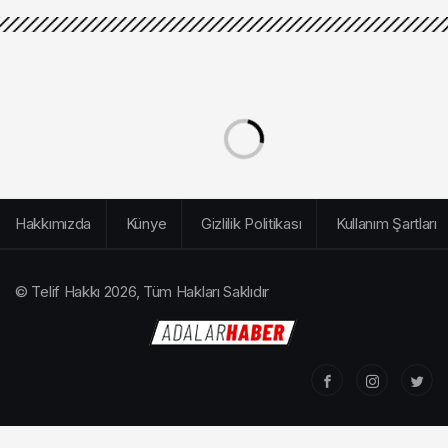
Hakkımızda
Künye
Gizlilik Politikası
Kullanım Şartları
© Telif Hakkı 2026, Tüm Hakları Saklıdır