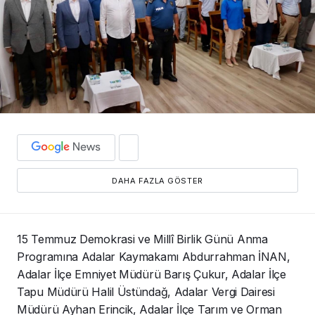
DAHA FAZLA GÖSTER
15 Temmuz Demokrasi ve Millî Birlik Günü Anma
Programına Adalar Kaymakamı Abdurrahman İNAN,
Adalar İlçe Emniyet Müdürü Barış Çukur, Adalar İlçe
Tapu Müdürü Halil Üstündağ, Adalar Vergi Dairesi
Müdürü Ayhan Erincik, Adalar İlçe Tarım ve Orman