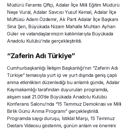
Müdürü Feramis Çiftçi, Adalar İlçe Milli Eğitim Müdürü
Neşe Vural, Adalar Savcısı Yusuf Kemal, Adalar İlçe
Müftüsü Adem Özdemir, Ak Parti Adalar İlçe Başkanı
Sina Şen, Büyükada Nizam Mahalle Muhtarı Ayhan
Güler ve vatandaşlarımızın katılımlarıyla Büyükada
Anadolu Kulübü’nde gerçekleştirildi.
“Zaferin Adı Türkiye”
Cumhurbaşkanlığı İletişim Başkanlığı’nın “Zaferin Adı
Türkiye” temasıyla yurt içi ve yurt dışında geniş çaplı
anma etkinlikleri düzenlediği bu anlamlı günde, Adalar
Kaymakamlığı tarafından duyurulan programda,
akşam saat 21.00’de Büyükada Anadolu Kulübü
Konferans Salonu’nda “15 Temmuz Demokrasi ve Milli
Birlik Günü Anma Programı” gerçekleştirildi.
Programda saygı duruşu, İstiklal Marşı, 15 Temmuz
Destanı Videosu gösterimi, günün anlam ve önemini