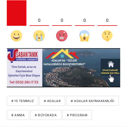
0
0
0
0
# 15 TEMMUZ
# ADALAR
# ADALAR KAYMAKAMLIĞI
# ANMA
# BÜYÜKADA
# PROGRAM