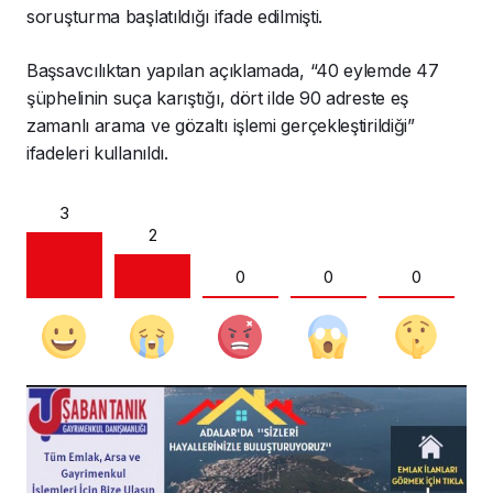
soruşturma başlatıldığı ifade edilmişti.
Başsavcılıktan yapılan açıklamada, “40 eylemde 47
şüphelinin suça karıştığı, dört ilde 90 adreste eş
zamanlı arama ve gözaltı işlemi gerçekleştirildiği”
ifadeleri kullanıldı.
3
2
0
0
0