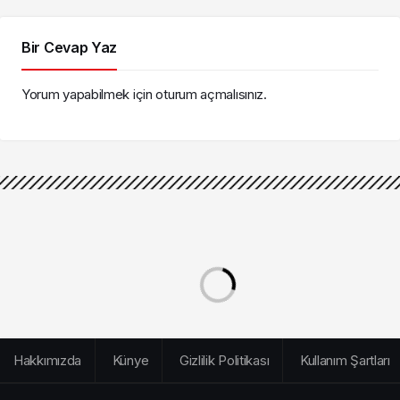
Bir Cevap Yaz
Yorum yapabilmek için
oturum açmalısınız
.
Hakkımızda
Künye
Gizlilik Politikası
Kullanım Şartları