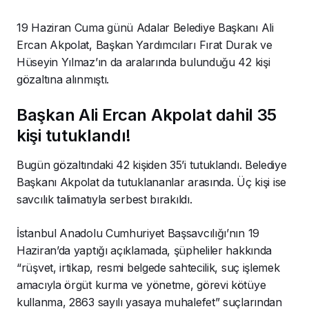
19 Haziran Cuma günü Adalar Belediye Başkanı Ali
Ercan Akpolat, Başkan Yardımcıları Fırat Durak ve
Hüseyin Yılmaz’ın da aralarında bulunduğu 42 kişi
gözaltına alınmıştı.
Başkan Ali Ercan Akpolat dahil 35
kişi tutuklandı!
Bugün gözaltındaki 42 kişiden 35’i tutuklandı. Belediye
Başkanı Akpolat da tutuklananlar arasında. Üç kişi ise
savcılık talimatıyla serbest bırakıldı.
İstanbul Anadolu Cumhuriyet Başsavcılığı’nın 19
Haziran’da yaptığı açıklamada, şüpheliler hakkında
“rüşvet, irtikap, resmi belgede sahtecilik, suç işlemek
amacıyla örgüt kurma ve yönetme, görevi kötüye
kullanma, 2863 sayılı yasaya muhalefet” suçlarından