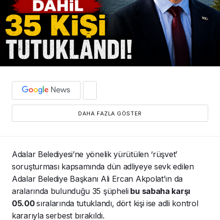
DAHA FAZLA GÖSTER
Adalar Belediyesi’ne yönelik yürütülen ‘rüşvet’
soruşturması kapsamında dün adliyeye sevk edilen
Adalar Belediye Başkanı Ali Ercan Akpolat’ın da
aralarında bulunduğu 35 şüpheli
bu sabaha karşı
05.00
sıralarında tutuklandı, dört kişi ise adli kontrol
kararıyla serbest bırakıldı.