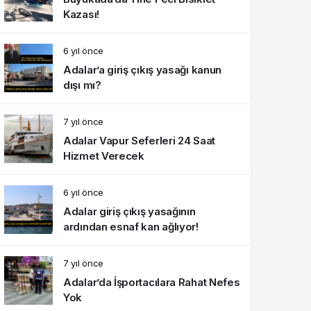
Kazası!
6 yıl önce
Adalar’a giriş çıkış yasağı kanun
dışı mı?
7 yıl önce
Adalar Vapur Seferleri 24 Saat
Hizmet Verecek
6 yıl önce
Adalar giriş çıkış yasağının
ardından esnaf kan ağlıyor!
7 yıl önce
Adalar’da İşportacılara Rahat Nefes
Yok