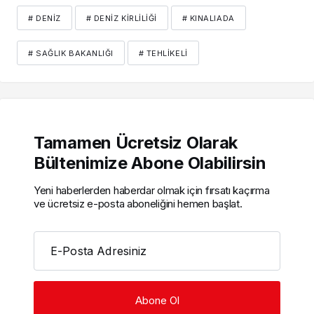
# DENIZ
# DENIZ KIRLILIĞI
# KINALIADA
# SAĞLIK BAKANLIĞI
# TEHLIKELI
Tamamen Ücretsiz Olarak
Bültenimize Abone Olabilirsin
Yeni haberlerden haberdar olmak için fırsatı kaçırma
ve ücretsiz e-posta aboneliğini hemen başlat.
E-Posta Adresiniz