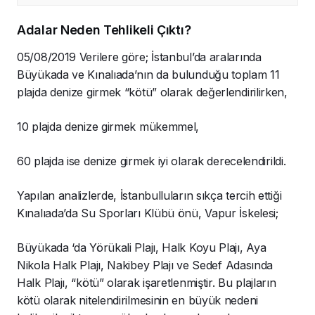
Adalar Neden Tehlikeli Çıktı?
05/08/2019 Verilere göre; İstanbul’da aralarında
Büyükada ve Kınalıada’nın da bulunduğu toplam 11
plajda denize girmek “kötü” olarak değerlendirilirken,
10 plajda denize girmek mükemmel,
60 plajda ise denize girmek iyi olarak derecelendirildi.
Yapılan analizlerde, İstanbulluların sıkça tercih ettiği
Kınalıada’da Su Sporları Klübü önü, Vapur İskelesi;
Büyükada ‘da Yörükali Plajı, Halk Koyu Plajı, Aya
Nikola Halk Plajı, Nakibey Plajı ve Sedef Adasında
Halk Plajı, “kötü” olarak işaretlenmiştir. Bu plajların
kötü olarak nitelendirilmesinin en büyük nedeni