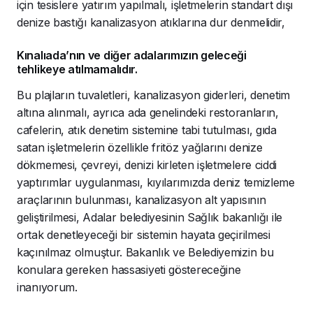
için tesislere yatırım yapılmalı, işletmelerin standart dışı
denize bastığı kanalizasyon atıklarına dur denmelidir,
Kınalıada’nın ve diğer adalarımızın geleceği
tehlikeye atılmamalıdır.
Bu plajların tuvaletleri, kanalizasyon giderleri, denetim
altına alınmalı, ayrıca ada genelindeki restoranların,
cafelerin, atık denetim sistemine tabi tutulması, gıda
satan işletmelerin özellikle fritöz yağlarını denize
dökmemesi, çevreyi, denizi kirleten işletmelere ciddi
yaptırımlar uygulanması, kıyılarımızda deniz temizleme
araçlarının bulunması, kanalizasyon alt yapısının
geliştirilmesi, Adalar belediyesinin Sağlık bakanlığı ile
ortak denetleyeceği bir sistemin hayata geçirilmesi
kaçınılmaz olmuştur. Bakanlık ve Belediyemizin bu
konulara gereken hassasiyeti göstereceğine
inanıyorum.