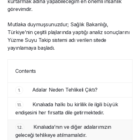
kurtarmak adına yapabileceğim en önemli insanlık
görevimdir.
Mutlaka duymuşsunuzdur; Sağlık Bakanlığı,
Türkiye’nin çeşitli plajlarında yaptığı analiz sonuçlarını
Yüzme Suyu Takip sistemi adı verilen sitede
yayınlamaya başladı.
Contents
Adalar Neden Tehlikeli Çıktı?
1.
Kınalıada halkı bu kirlilik ile ilgili büyük
1.1.
endişesini her fırsatta dile getirmektedir.
Kınalıada’nın ve diğer adalarımızın
1.2.
geleceği tehlikeye atılmamalıdır.