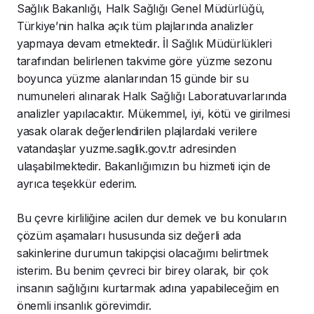
Sağlık Bakanlığı, Halk Sağlığı Genel Müdürlüğü,
Türkiye’nin halka açık tüm plajlarında analizler
yapmaya devam etmektedir. İl Sağlık Müdürlükleri
tarafından belirlenen takvime göre yüzme sezonu
boyunca yüzme alanlarından 15 günde bir su
numuneleri alınarak Halk Sağlığı Laboratuvarlarında
analizler yapılacaktır. Mükemmel, iyi, kötü ve girilmesi
yasak olarak değerlendirilen plajlardaki verilere
vatandaşlar yuzme.saglik.gov.tr adresinden
ulaşabilmektedir. Bakanlığımızın bu hizmeti için de
ayrıca teşekkür ederim.
Bu çevre kirliliğine acilen dur demek ve bu konuların
çözüm aşamaları hususunda siz değerli ada
sakinlerine durumun takipçisi olacağımı belirtmek
isterim. Bu benim çevreci bir birey olarak, bir çok
insanın sağlığını kurtarmak adına yapabileceğim en
önemli insanlık görevimdir.