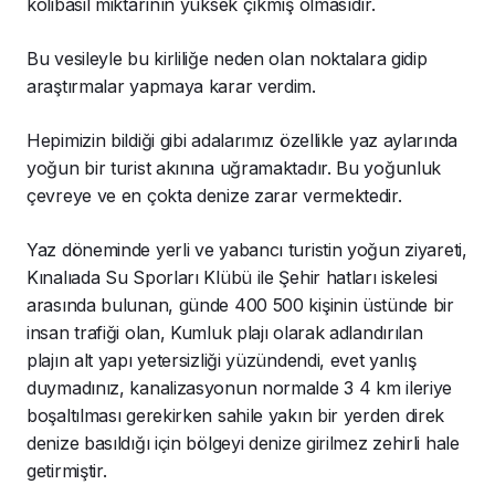
kolibasil miktarının yüksek çıkmış olmasıdır.
Bu vesileyle bu kirliliğe neden olan noktalara gidip
araştırmalar yapmaya karar verdim.
Hepimizin bildiği gibi adalarımız özellikle yaz aylarında
yoğun bir turist akınına uğramaktadır. Bu yoğunluk
çevreye ve en çokta denize zarar vermektedir.
Yaz döneminde yerli ve yabancı turistin yoğun ziyareti,
Kınalıada Su Sporları Klübü ile Şehir hatları iskelesi
arasında bulunan, günde 400 500 kişinin üstünde bir
insan trafiği olan, Kumluk plajı olarak adlandırılan
plajın alt yapı yetersizliği yüzündendi, evet yanlış
duymadınız, kanalizasyonun normalde 3 4 km ileriye
boşaltılması gerekirken sahile yakın bir yerden direk
denize basıldığı için bölgeyi denize girilmez zehirli hale
getirmiştir.