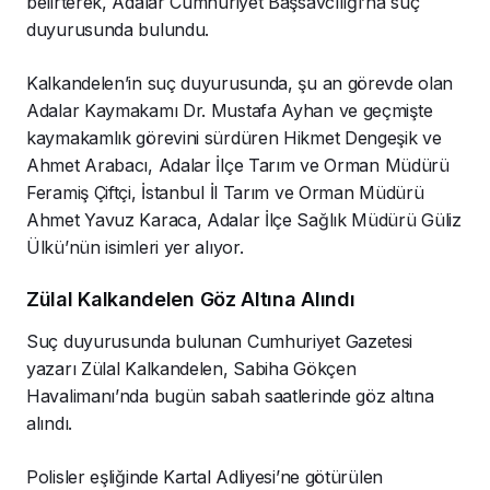
belirterek, Adalar Cumhuriyet Başsavcılığı’na suç
duyurusunda bulundu.
Kalkandelen’in suç duyurusunda, şu an görevde olan
Adalar Kaymakamı Dr. Mustafa Ayhan ve geçmişte
kaymakamlık görevini sürdüren Hikmet Dengeşik ve
Ahmet Arabacı, Adalar İlçe Tarım ve Orman Müdürü
Feramiş Çiftçi, İstanbul İl Tarım ve Orman Müdürü
Ahmet Yavuz Karaca, Adalar İlçe Sağlık Müdürü Güliz
Ülkü’nün isimleri yer alıyor.
Zülal Kalkandelen Göz Altına Alındı
Suç duyurusunda bulunan Cumhuriyet Gazetesi
yazarı Zülal Kalkandelen, Sabiha Gökçen
Havalimanı’nda bugün sabah saatlerinde göz altına
alındı.
Polisler eşliğinde Kartal Adliyesi’ne götürülen