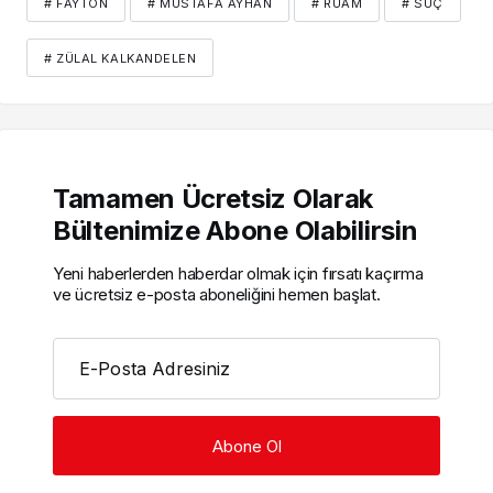
# FAYTON
# MUSTAFA AYHAN
# RUAM
# SUÇ
# ZÜLAL KALKANDELEN
Tamamen Ücretsiz Olarak
Bültenimize Abone Olabilirsin
Yeni haberlerden haberdar olmak için fırsatı kaçırma
ve ücretsiz e-posta aboneliğini hemen başlat.
E-Posta Adresiniz