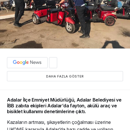
DAHA FAZLA GÖSTER
Adalar İlçe Emniyet Müdürlüğü, Adalar Belediyesi ve
İBB zabıta ekipleri Adalar’da fayton, akülü araç ve
bisiklet kullanımı denetimlerine çıktı.
Kazaların artması, şikayetlerin çoğalması üzerine
UKOME kararıyla Adalar’da bazı cadde ve yolların