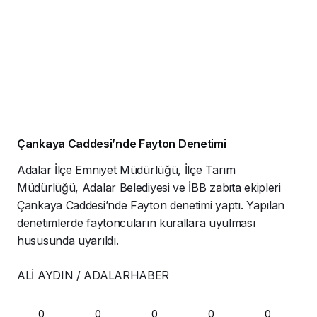
Çankaya Caddesi’nde Fayton Denetimi
Adalar İlçe Emniyet Müdürlüğü, İlçe Tarım
Müdürlüğü, Adalar Belediyesi ve İBB zabıta ekipleri
Çankaya Caddesi’nde Fayton denetimi yaptı. Yapılan
denetimlerde faytoncuların kurallara uyulması
hususunda uyarıldı.
ALİ AYDIN / ADALARHABER
0
0
0
0
0