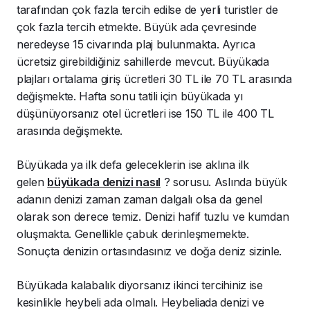
tarafından çok fazla tercih edilse de yerli turistler de
çok fazla tercih etmekte. Büyük ada çevresinde
neredeyse 15 civarında plaj bulunmakta. Ayrıca
ücretsiz girebildiğiniz sahillerde mevcut. Büyükada
plajları ortalama giriş ücretleri 30 TL ile 70 TL arasında
değişmekte. Hafta sonu tatili için büyükada yı
düşünüyorsanız otel ücretleri ise 150 TL ile 400 TL
arasında değişmekte.
Büyükada ya ilk defa geleceklerin ise aklına ilk
gelen
büyükada denizi nasıl
? sorusu. Aslında büyük
adanın denizi zaman zaman dalgalı olsa da genel
olarak son derece temiz. Denizi hafif tuzlu ve kumdan
oluşmakta. Genellikle çabuk derinleşmemekte.
Sonuçta denizin ortasındasınız ve doğa deniz sizinle.
Büyükada kalabalık diyorsanız ikinci tercihiniz ise
kesinlikle heybeli ada olmalı. Heybeliada denizi ve