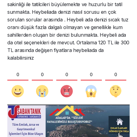
sakinliği ile tatilcileri büyülemekte ve huzurlu bir tatil
sunmakta. Heybeliada denizi nasıl sorusu en çok
sorulan sorular arasında . Heybeli ada denizi sıcak tuz
oranı düşük fazla dalgalı olmayan ve genellikle kum
sahillerden oluşan bir denizi bulunmakta. Heybeli ada
da otel seçenekleri de mevcut. Ortalama 120 TL ile 300
TL arasında değişen fiyatlara heybeliada da
kalabilirsiniz
0
0
0
0
0