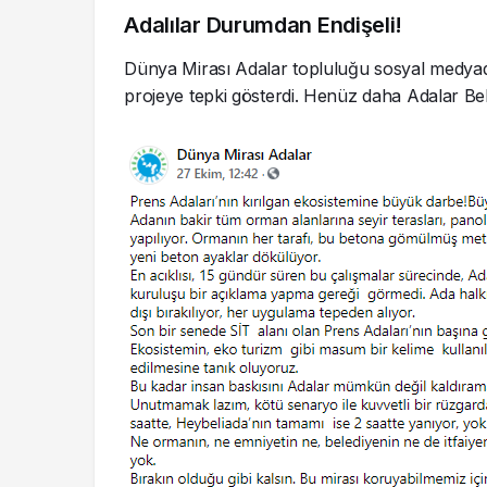
Adalılar Durumdan Endişeli!
Dünya Mirası Adalar topluluğu sosyal medyada
projeye tepki gösterdi. Henüz daha Adalar Beled