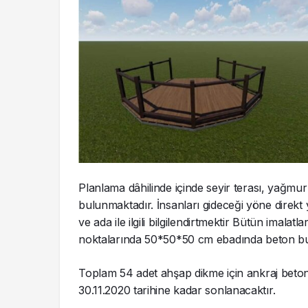
Planlama dâhilinde içinde seyir terası, yağmur
bulunmaktadır. İnsanları gideceği yöne direk
ve ada ile ilgili bilgilendirtmektir Bütün imala
noktalarında 50*50*50 cm ebadında beton bu
Toplam 54 adet ahşap dikme için ankraj beton
30.11.2020 tarihine kadar sonlanacaktır.