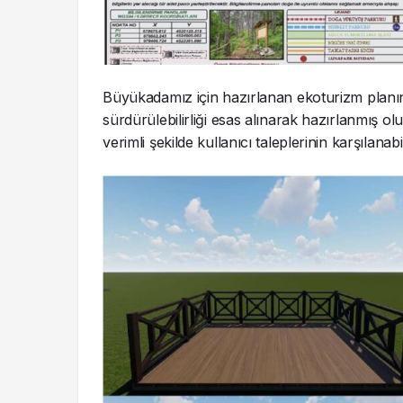
Büyükadamız için hazırlanan ekoturizm planın
sürdürülebilirliği esas alınarak hazırlanmış ol
verimli şekilde kullanıcı taleplerinin karşılana