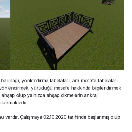
 barınağı, yönlendirme tabelaları, ara mesafe tabelaları
t yönlendirmek, yürüdüğü mesafe hakkında bilgilendirmek
tlar ahşap olup yalnızca ahşap dikmelerin ankraj
lunmaktadır.
u vardır. Çalışmaya 02.10.2020 tarihinde başlanmış olup