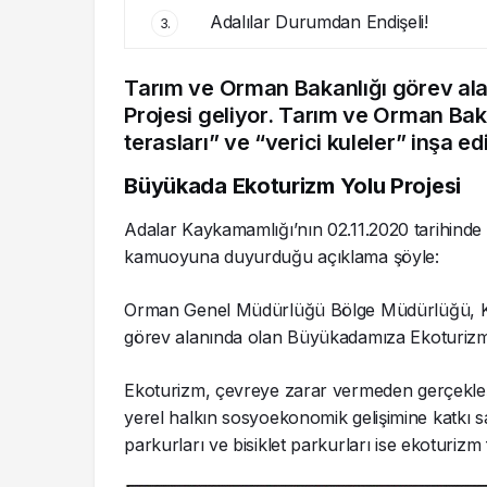
Adalılar Durumdan Endişeli!
3.
Tarım ve Orman Bakanlığı görev al
Projesi geliyor. Tarım ve Orman Baka
terasları” ve “verici kuleler” inşa edi
Büyükada Ekoturizm Yolu Projesi
Adalar Kaykamamlığı’nın 02.11.2020 tarihinde 
kamuoyuna duyurduğu açıklama şöyle:
Orman Genel Müdürlüğü Bölge Müdürlüğü, Kan
görev alanında olan Büyükadamıza Ekoturizm 
Ekoturizm, çevreye zarar vermeden gerçekleşti
yerel halkın sosyoekonomik gelişimine katkı s
parkurları ve bisiklet parkurları ise ekoturizm f