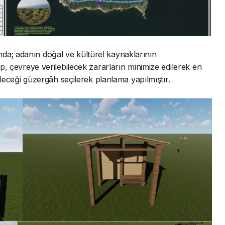
da; adanın doğal ve kültürel kaynaklarının
up, çevreye verilebilecek zararların minimize edilerek en
bileceği güzergâh seçilerek planlama yapılmıştır.