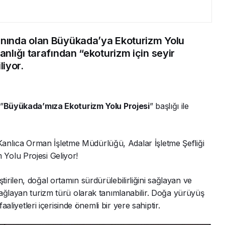
anında olan Büyükada’ya Ekoturizm Yolu
nlığı tarafından “ekoturizm için seyir
liyor.
”
Büyükada’mıza Ekoturizm Yolu Projesi
” başlığı ile
lıca Orman İşletme Müdürlüğü, Adalar İşletme Şefliği
Yolu Projesi Geliyor!
rilen, doğal ortamın sürdürülebilirliğini sağlayan ve
ağlayan turizm türü olarak tanımlanabilir. Doğa yürüyüş
aaliyetleri içerisinde önemli bir yere sahiptir.