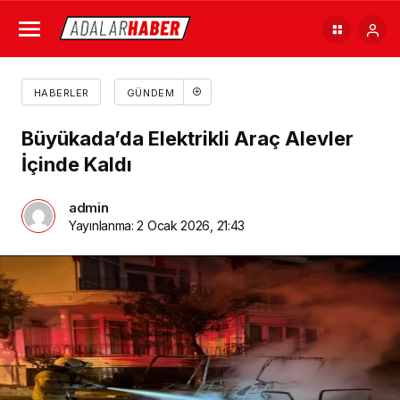
HABERLER
GÜNDEM
Büyükada’da Elektrikli Araç Alevler
İçinde Kaldı
admin
Yayınlanma:
2 Ocak 2026, 21:43