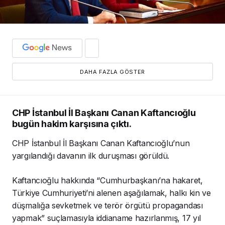
DAHA FAZLA GÖSTER
CHP İstanbul İl Başkanı Canan Kaftancıoğlu
bugün hakim karşısına çıktı.
CHP İstanbul İl Başkanı Canan Kaftancıoğlu’nun
yargılandığı davanın ilk duruşması görüldü.
Kaftancıoğlu hakkında “Cumhurbaşkanı’na hakaret,
Türkiye Cumhuriyeti’ni alenen aşağılamak, halkı kin ve
düşmalığa sevketmek ve terör örgütü propagandası
yapmak” suçlamasıyla iddianame hazırlanmış, 17 yıl