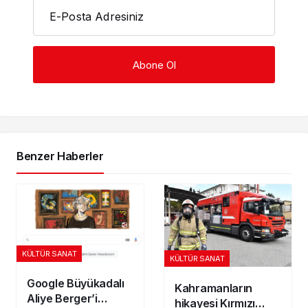
E-Posta Adresiniz
Benzer Haberler
KÜLTÜR SANAT
KÜLTÜR SANAT
Google Büyükadalı
Kahramanların
Aliye Berger’i
hikayesi Kırmızı