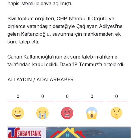
hapis istemi ile dava açılmıştı.
Sivil toplum örgütleri, CHP İstanbul İl Örgütü ve
binlerce vatandaşın desteğiyle Çağlayan Adliyesi’ne
gelen Kaftancıoğlu, savunma için mahkemeden ek
süre talep etti.
Canan Kaftancıoğlu’nun ek süre talebi mahkeme
tarafından kabul edildi. Dava 18 Temmuz’a ertelendi.
ALİ AYDIN / ADALARHABER
0
0
0
0
0