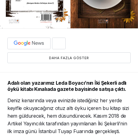
DAHA FAZLA GÖSTER
Adalı olan yazarımız Leda Boyacı’nın İki Şekerli adlı
öykü kitabı Kınalıada gazete bayisinde satışa çıktı.
Deniz kenarında veya evinizde istediğiniz her yerde
keyifle okuyacağınız otuz altı öyku içeren bu kitap sizi
hem güldurecek, hem düsundürecek. Kasım 2018 de
Artikel Yayıncılık tarafından yayımlanan İki Şekerli’nin
ilk imza günü İstanbul Tuyap Fuarında gerçekleşti.