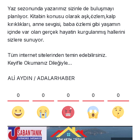
Yaz sezonunda yazarımız sizinle de buluşmayı
planlıyor. Kitabin konusu olarak aşk,özlem,kalp
kırıklıkları, anne sevgisi, baba özlemi gibi yaşamın
içinde var olan gerçek hayatin kurgulanmış hallerini
sizlere sunuyor.
Tüm internet sitelerinden temin edebilirsiniz.
Keyifle Okumanız Dileğiyle…
ALİ AYDIN / ADALARHABER
0
0
0
0
0