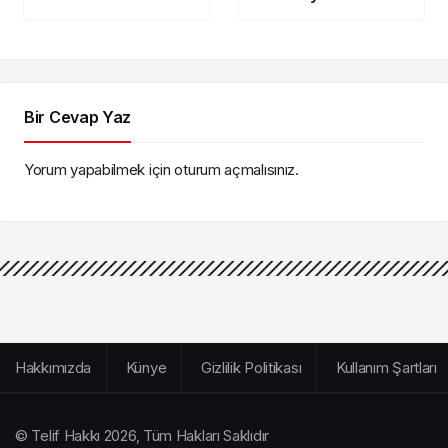
dersini verdi
Adalet Paneli
Bir Cevap Yaz
Yorum yapabilmek için
oturum açmalısınız
.
Hakkımızda
Künye
Gizlilik Politikası
Kullanım Şartları
© Telif Hakkı 2026, Tüm Hakları Saklıdır