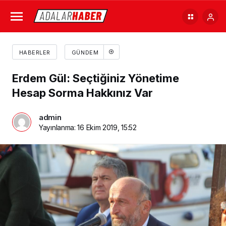
HABERLER
GÜNDEM
Erdem Gül: Seçtiğiniz Yönetime
Hesap Sorma Hakkınız Var
admin
Yayınlanma:
16 Ekim 2019, 15:52