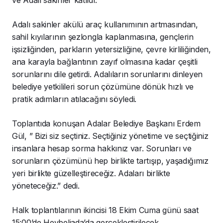
ve Adalı sakinler katıldı.
Adalı sakinler akülü araç kullanımının artmasından,
sahil kıyılarının şezlongla kaplanmasına, gençlerin
işsizliğinden, parkların yetersizliğine, çevre kirliliğinden,
ana karayla bağlantının zayıf olmasına kadar çeşitli
sorunlarını dile getirdi. Adalıların sorunlarını dinleyen
belediye yetkilileri sorun çözümüne dönük hızlı ve
pratik adımların atılacağını söyledi.
Toplantıda konuşan Adalar Belediye Başkanı Erdem
Gül, ” Bizi siz seçtiniz. Seçtiğiniz yönetime ve seçtiğiniz
insanlara hesap sorma hakkınız var. Sorunları ve
sorunların çözümünü hep birlikte tartışıp, yaşadığımız
yeri birlikte güzelleştireceğiz. Adaları birlikte
yöneteceğiz.” dedi.
Halk toplantılarının ikincisi 18 Ekim Cuma günü saat
15:00’de Heybeliada’da gerçekleştirilecek.