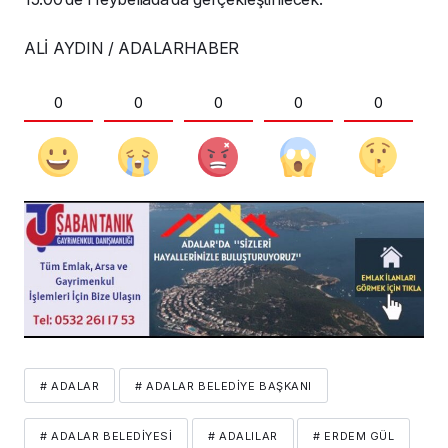
ALİ AYDIN / ADALARHABER
0
0
0
0
0
# ADALAR
# ADALAR BELEDIYE BAŞKANI
# ADALAR BELEDIYESI
# ADALILAR
# ERDEM GÜL