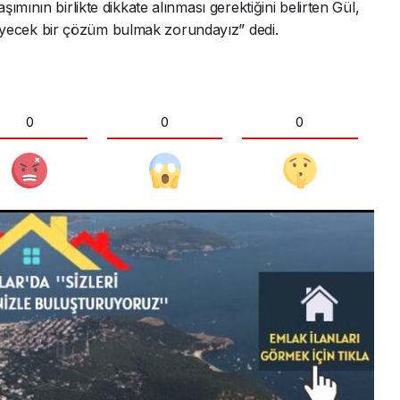
mının birlikte dikkate alınması gerektiğini belirten Gül,
ecek bir çözüm bulmak zorundayız” dedi.
0
0
0