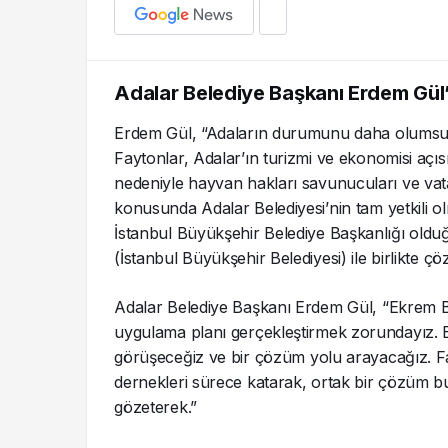
Adalar Belediye Başkanı Erdem Gül
Erdem Gül, “Adaların durumunu daha olumsu
Faytonlar, Adalar’ın turizmi ve ekonomisi açı
nedeniyle hayvan hakları savunucuları ve vat
konusunda Adalar Belediyesi’nin tam yetkili o
İstanbul Büyükşehir Belediye Başkanlığı oldu
(İstanbul Büyükşehir Belediyesi) ile birlikte ç
Adalar Belediye Başkanı Erdem Gül, “Ekrem 
uygulama planı gerçekleştirmek zorundayız. Ek
görüşeceğiz ve bir çözüm yolu arayacağız. Fa
dernekleri sürece katarak, ortak bir çözüm b
gözeterek.”