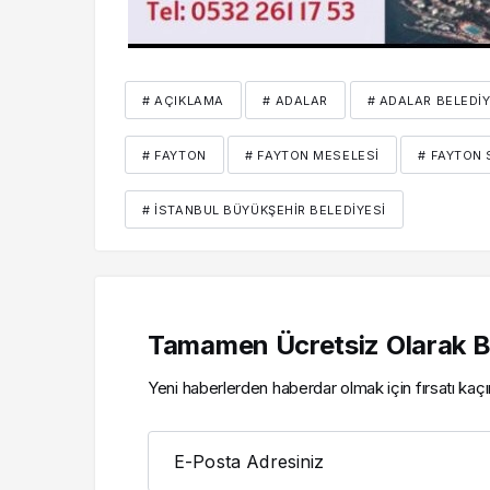
# AÇIKLAMA
# ADALAR
# ADALAR BELEDI
# FAYTON
# FAYTON MESELESI
# FAYTON
# İSTANBUL BÜYÜKŞEHIR BELEDIYESI
Tamamen Ücretsiz Olarak Bü
Yeni haberlerden haberdar olmak için fırsatı kaç
E-Posta Adresiniz