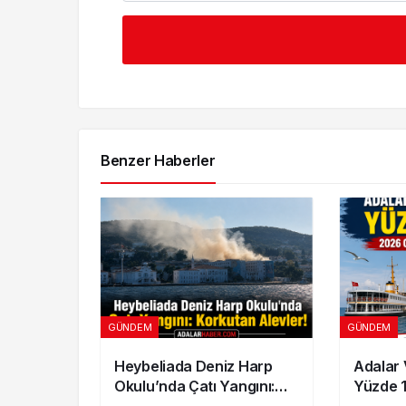
Benzer Haberler
GÜNDEM
GÜNDEM
Heybeliada Deniz Harp
Adalar 
Okulu’nda Çatı Yangını:
Yüzde 