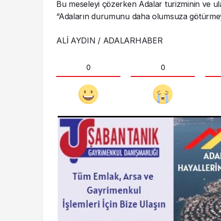
Bu meseleyi çözerken Adalar turizminin ve ulaşı
“Adaların durumunu daha olumsuza götürmey
ALİ AYDIN / ADALARHABER
0
0