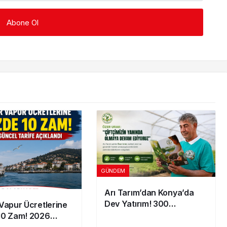
GÜNDEM
Arı Tarım’dan Konya’da
Dev Yatırım! 300
Vapur Ücretlerine
Dönümlük Jeotermal Sera
10 Zam! 2026
Kuruluyor