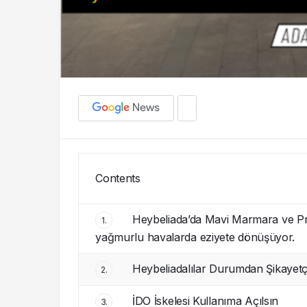
Contents
Heybeliada’da Mavi Marmara ve Pre
1.
yağmurlu havalarda eziyete dönüşüyor.
Heybeliadalılar Durumdan Şikayetç
2.
İDO İskelesi Kullanıma Açılsın
3.