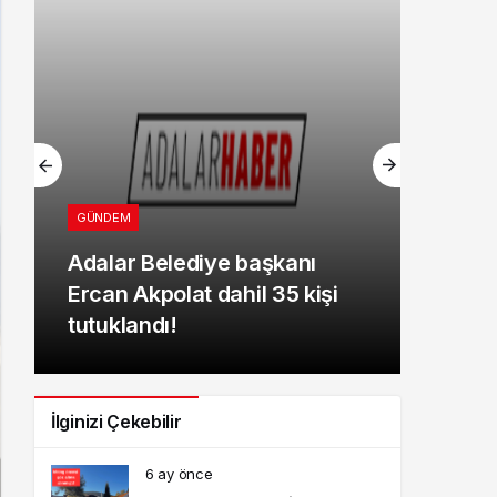
GÜNDEM
Adalar Belediye başkanı
Ercan Akpolat dahil 35 kişi
tutuklandı!
İlginizi Çekebilir
6 ay önce