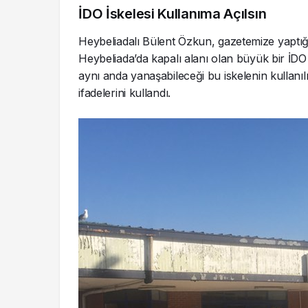
İDO İskelesi Kullanıma Açılsın
Heybeliadalı Bülent Özkun, gazetemize yaptığı
Heybeliada’da kapalı alanı olan büyük bir İDO
aynı anda yanaşabileceği bu iskelenin kullanılma
ifadelerini kullandı.