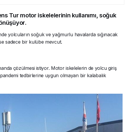
s Tur motor iskelelerinin kullanımı, soğuk
önüşüyor.
nde yolcuların soğuk ve yağmurlu havalarda sığınacak
 ise sadece bir kulübe mevcut.
nda çözülmesi istiyor. Motor iskelelerin de yolcu giriş
ı pandemi tedbirlerine uygun olmayan bir kalabalık