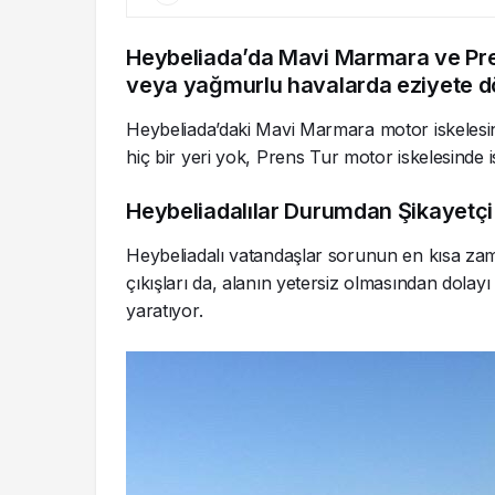
Heybeliada’da Mavi Marmara ve Pren
veya yağmurlu havalarda eziyete d
Heybeliada’daki Mavi Marmara motor iskelesi
hiç bir yeri yok, Prens Tur motor iskelesinde
Heybeliadalılar Durumdan Şikayetçi
Heybeliadalı vatandaşlar sorunun en kısa zama
çıkışları da, alanın yetersiz olmasından dolay
yaratıyor.