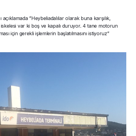
 açıklamada ”Heybeliadalılar olarak buna karşılık,
 iskelesi var ki boş ve kapalı duruyor. 4 tane motorun
sı için gerekli işlemlerin başlatılmasını istiyoruz”