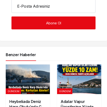
E-Posta Adresiniz
Benzer Haberler
GÜNDEM
GÜNDEM
Heybeliada Deniz
Adalar Vapur
Harp Okulu’nda Çatı
Ücretlerine Yüzde