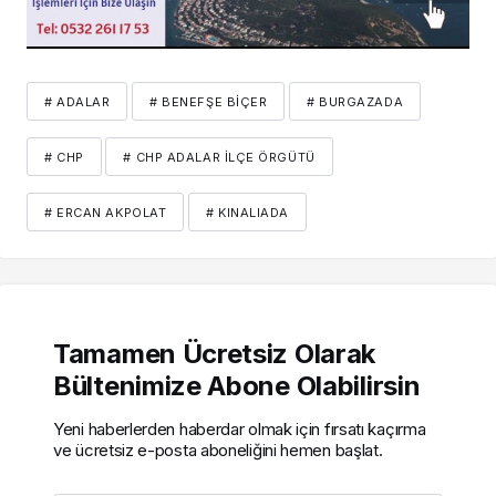
# ADALAR
# BENEFŞE BIÇER
# BURGAZADA
# CHP
# CHP ADALAR İLÇE ÖRGÜTÜ
# ERCAN AKPOLAT
# KINALIADA
Tamamen Ücretsiz Olarak
Bültenimize Abone Olabilirsin
Yeni haberlerden haberdar olmak için fırsatı kaçırma
ve ücretsiz e-posta aboneliğini hemen başlat.