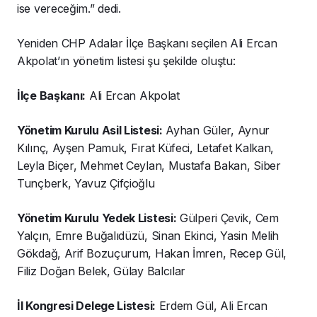
ise vereceğim.” dedi.
Yeniden CHP Adalar İlçe Başkanı seçilen Ali Ercan
Akpolat’ın yönetim listesi şu şekilde oluştu:
İlçe Başkanı:
Ali Ercan Akpolat
Yönetim Kurulu Asil Listesi:
Ayhan Güler, Aynur
Kılınç, Ayşen Pamuk, Fırat Küfeci, Letafet Kalkan,
Leyla Biçer, Mehmet Ceylan, Mustafa Bakan, Siber
Tunçberk, Yavuz Çifçioğlu
Yönetim Kurulu Yedek Listesi:
Gülperi Çevik, Cem
Yalçın, Emre Buğalıdüzü, Sinan Ekinci, Yasin Melih
Gökdağ, Arif Bozuçurum, Hakan İmren, Recep Gül,
Filiz Doğan Belek, Gülay Balcılar
İl Kongresi Delege Listesi:
Erdem Gül, Ali Ercan