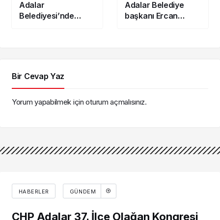
Adalar
Adalar Belediye
Belediyesi’nde
başkanı Ercan
Başkanvekili seçim
Akpolat dahil 35 kişi
tarihi belli oldu
tutuklandı!
Bir Cevap Yaz
Yorum yapabilmek için
oturum açmalısınız
.
HABERLER
GÜNDEM
CHP Adalar 37. İlçe Olağan Kongresi