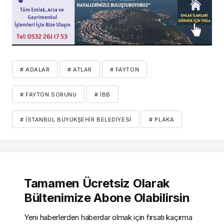
# ADALAR
# ATLAR
# FAYTON
# FAYTON SORUNU
# İBB
# İSTANBUL BÜYÜKŞEHIR BELEDIYESI
# PLAKA
Tamamen Ücretsiz Olarak
Bültenimize Abone Olabilirsin
Yeni haberlerden haberdar olmak için fırsatı kaçırma