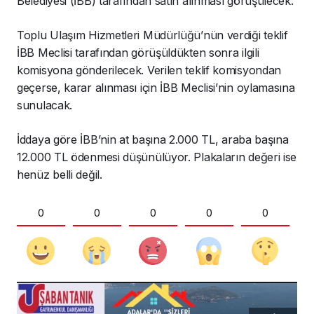
Belediyesi (İBB) tarafından satın alınması görüşülecek.
Toplu Ulaşım Hizmetleri Müdürlüğü’nün verdiği teklif
İBB Meclisi tarafından görüşüldükten sonra ilgili
komisyona gönderilecek. Verilen teklif komisyondan
geçerse, karar alınması için İBB Meclisi’nin oylamasına
sunulacak.
İddaya göre İBB’nin at başına 2.000 TL, araba başına
12.000 TL ödenmesi düşünülüyor. Plakaların değeri ise
henüz belli değil.
0
0
0
0
0