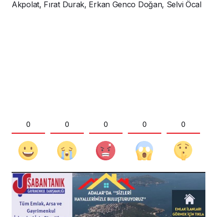
Akpolat, Fırat Durak, Erkan Genco Doğan, Selvi Öcal
0
0
0
0
0