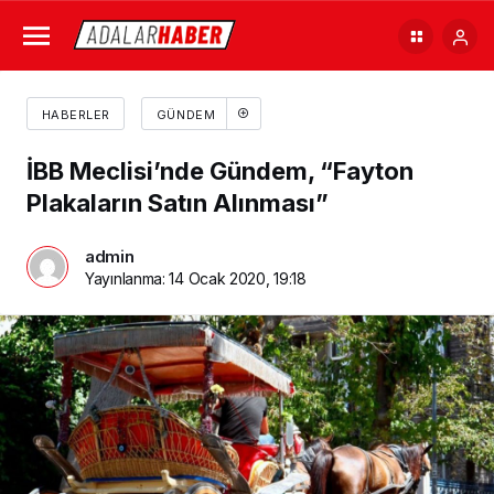
HABERLER
GÜNDEM
İBB Meclisi’nde Gündem, “Fayton
Plakaların Satın Alınması”
admin
Yayınlanma:
14 Ocak 2020, 19:18