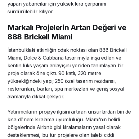
yapan yabancılar için yüksek kira çarpanını
sürdürülebilir kılıyor.
Markalı Projelerin Artan Değeri ve
888 Brickell Miami
İstanbul’daki etkinliğin odak noktası olan 888 Brickell
Miami, Dolce & Gabbana tasarımıyla inşa edilen ve
kentin lüks yaşam anlayışını yeniden tanımlayan bir
proje olarak öne çıktı. 90 katlı, 320 metre
yüksekliğindeki yapı; 259 özel tasarım rezidansı,
restoranları, barları, spa merkezleri ve geniş sosyal
alanlarıyla dikkat çekiyor.
Yatırımcıların projeye ilgisini artıran unsurlardan biri de
kısa dönem kiralama uyumluluğu. Miami’nin belirli
bölgelerinde Airbnb gibi kiralamaların yasal olarak
desteklenmesi, bu tür projelere olan talebi ciddi