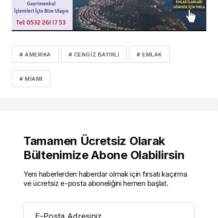
# AMERIKA
# CENGIZ BAYIRLI
# EMLAK
# MIAMI
Tamamen Ücretsiz Olarak
Bültenimize Abone Olabilirsin
Yeni haberlerden haberdar olmak için fırsatı kaçırma
ve ücretsiz e-posta aboneliğini hemen başlat.
E-Posta Adresiniz