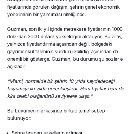
fiyatlarında görülen değişim, şehrin genel ekonomik
yöneliminin bir yansıması niteliğinde.
Guzman, son iki yıl içinde metrekare fiyatlarının 1000
dolardan 3000 dolara yükseldiğini aktarıyor. Bu artış,
yalnızca fiyatlandırma açısından değil, bölgedeki
gayrimenkul talebinin sürdürülebilirliği açısından da
önemli bir gösterge. Guzman, bu durumu şu sözlerle
açıkladı:
“Miami, normalde bir şehrin 10 yılda kaydedeceği
büyümeyi iki yılda gerçekleştirdi. Hem fiyatlar hem de
kira talebi olağanüstü seviyelere ulaştı.”
Bu büyümenin arkasında birkaç temel sebep
bulunuyor:
Şehre taşınan şirketlerin artması