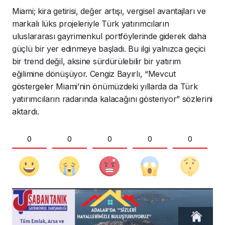
Miami; kira getirisi, değer artışı, vergisel avantajları ve
markalı lüks projeleriyle Türk yatırımcıların
uluslararası gayrimenkul portföylerinde giderek daha
güçlü bir yer edinmeye başladı. Bu ilgi yalnızca geçici
bir trend değil, aksine sürdürülebilir bir yatırım
eğilimine dönüşüyor. Cengiz Bayırlı, “Mevcut
göstergeler Miami’nin önümüzdeki yıllarda da Türk
yatırımcıların radarında kalacağını gösteriyor” sözlerini
aktardı.
0
0
0
0
0