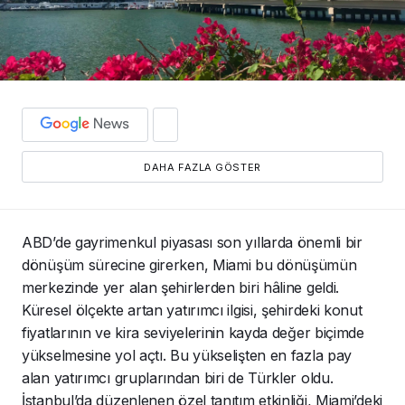
DAHA FAZLA GÖSTER
ABD’de gayrimenkul piyasası son yıllarda önemli bir
dönüşüm sürecine girerken, Miami bu dönüşümün
merkezinde yer alan şehirlerden biri hâline geldi.
Küresel ölçekte artan yatırımcı ilgisi, şehirdeki konut
fiyatlarının ve kira seviyelerinin kayda değer biçimde
yükselmesine yol açtı. Bu yükselişten en fazla pay
alan yatırımcı gruplarından biri de Türkler oldu.
İstanbul’da düzenlenen özel tanıtım etkinliği, Miami’deki