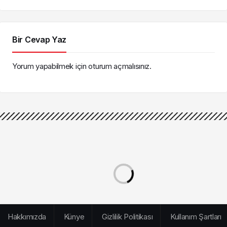
Gözaltında
Bir Cevap Yaz
Yorum yapabilmek için
oturum açmalısınız
.
Hakkımızda
Künye
Gizlilik Politikası
Kullanım Şartları