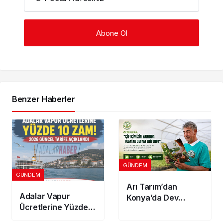
Benzer Haberler
GÜNDEM
GÜNDEM
Arı Tarım’dan
Adalar Vapur
Konya’da Dev
Ücretlerine Yüzde
Yatırım! 300
10 Zam! 2026
Dönümlük