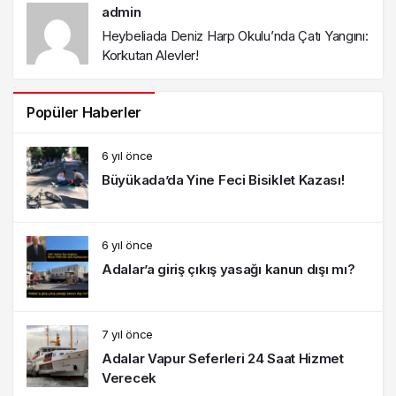
admin
Heybeliada Deniz Harp Okulu’nda Çatı Yangını:
Korkutan Alevler!
Popüler Haberler
6 yıl önce
Büyükada’da Yine Feci Bisiklet Kazası!
6 yıl önce
Adalar’a giriş çıkış yasağı kanun dışı mı?
7 yıl önce
Adalar Vapur Seferleri 24 Saat Hizmet
Verecek