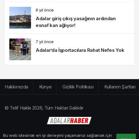
6 yıl önce
Adalar giriş çıkış yasağının ardından
esnaf kan ağlıyor!
7 yıl önce
Adalar’da İşportacılara Rahat Nefes Yok
Hakkımızda
Künye
Gizlilik Politikası
Kullanım Şartları
© Telif Hakkı 2026, Tüm Hakları Saklıdır
Bu web sitesinde en iyi deneyimi yaşamanızı sağlamak için