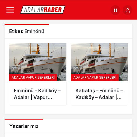
Etiket:
Eminönü
ADALAR VAPUR SEFERLERI
ADALAR VAPUR SEFERLERI
Eminönü – Kadıköy –
Kabataş – Eminönü –
Adalar | Vapur
Kadıköy – Adalar |
Tarifesi
Vapur Tarifesi
Yazarlarımız