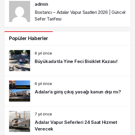
admin
Bostancı – Adalar Vapur Saatleri 2026 | Güncel
Sefer Tarifesi
Popüler Haberler
6 yıl önce
Büyükada’da Yine Feci Bisiklet Kazası!
6 yıl önce
Adalar’a giriş çıkış yasağı kanun dışı mı?
7 yıl önce
Adalar Vapur Seferleri 24 Saat Hizmet
Verecek