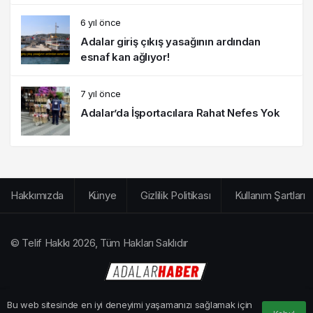
6 yıl önce
Adalar giriş çıkış yasağının ardından
esnaf kan ağlıyor!
7 yıl önce
Adalar’da İşportacılara Rahat Nefes Yok
Hakkımızda
Künye
Gizlilik Politikası
Kullanım Şartları
© Telif Hakkı 2026, Tüm Hakları Saklıdır
Bu web sitesinde en iyi deneyimi yaşamanızı sağlamak için