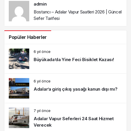
admin
Bostancı – Adalar Vapur Saatleri 2026 | Güncel
Sefer Tarifesi
Popüler Haberler
6 yıl önce
Büyükada’da Yine Feci Bisiklet Kazası!
6 yıl önce
Adalar’a giriş çıkış yasağı kanun dışı mı?
7 yıl önce
Adalar Vapur Seferleri 24 Saat Hizmet
Verecek