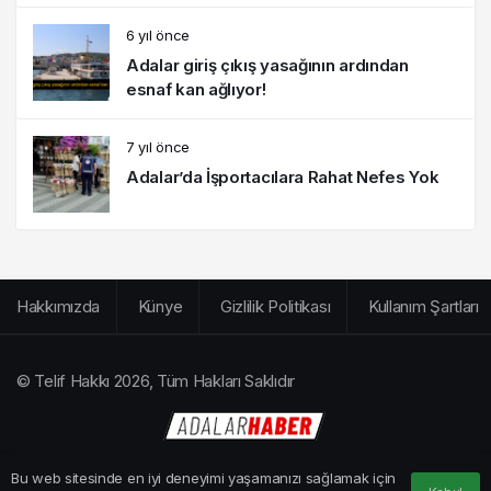
6 yıl önce
Adalar giriş çıkış yasağının ardından
esnaf kan ağlıyor!
7 yıl önce
Adalar’da İşportacılara Rahat Nefes Yok
Hakkımızda
Künye
Gizlilik Politikası
Kullanım Şartları
© Telif Hakkı 2026, Tüm Hakları Saklıdır
Bu web sitesinde en iyi deneyimi yaşamanızı sağlamak için