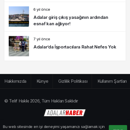
6 yıl önce
Adalar giriş çıkış yasağının ardından
esnaf kan ağlıyor!
7 yıl önce
Adalar’da İşportacılara Rahat Nefes Yok
Hakkımızda
Künye
Gizlilik Politikası
Kullanım Şartları
© Telif Hakkı 2026, Tüm Hakları Saklıdır
Bu web sitesinde en iyi deneyimi yaşamanızı sağlamak için