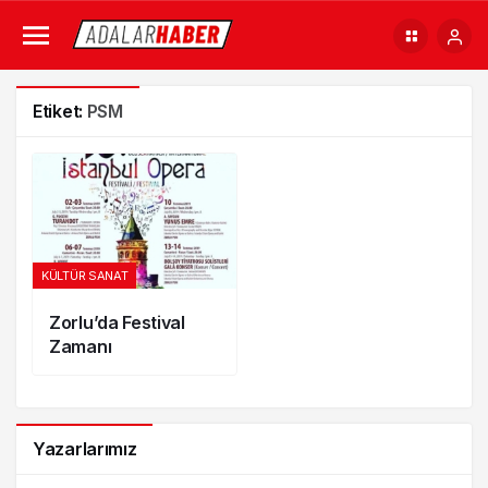
Etiket:
PSM
KÜLTÜR SANAT
Zorlu’da Festival
Zamanı
Yazarlarımız