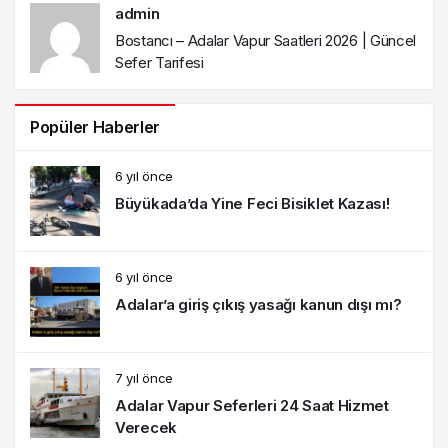
admin
Bostancı – Adalar Vapur Saatleri 2026 | Güncel
Sefer Tarifesi
Popüler Haberler
6 yıl önce
Büyükada’da Yine Feci Bisiklet Kazası!
6 yıl önce
Adalar’a giriş çıkış yasağı kanun dışı mı?
7 yıl önce
Adalar Vapur Seferleri 24 Saat Hizmet
Verecek