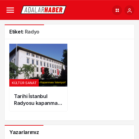
Etiket:
Radyo
KÜLTÜR SANAT
Tarihi İstanbul
Radyosu kapanması
isteniyor
Yazarlarımız