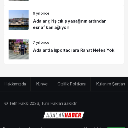
6 yıl önce
Adalar giriş çıkış yasağının ardından
esnaf kan ağlıyor!
7 yıl önce
Adalar’da İşportacılara Rahat Nefes Yok
Hakkımızda
Künye
Gizlilik Politikası
Kullanım Şartları
© Telif Hakkı 2026, Tüm Hakları Saklıdır