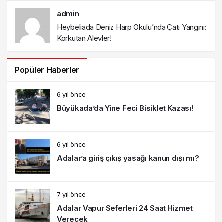
admin
Heybeliada Deniz Harp Okulu’nda Çatı Yangını:
Korkutan Alevler!
Popüler Haberler
6 yıl önce
Büyükada’da Yine Feci Bisiklet Kazası!
6 yıl önce
Adalar’a giriş çıkış yasağı kanun dışı mı?
7 yıl önce
Adalar Vapur Seferleri 24 Saat Hizmet
Verecek