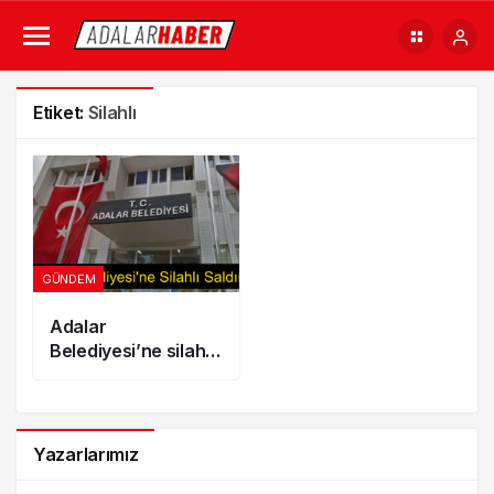
Etiket:
Silahlı
GÜNDEM
Adalar
Belediyesi’ne silahlı
saldırı!
Yazarlarımız