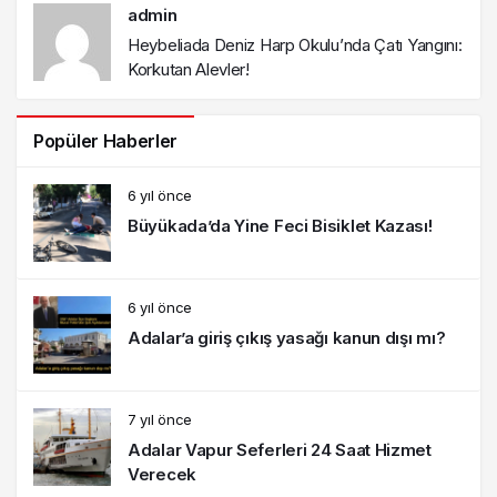
admin
Heybeliada Deniz Harp Okulu’nda Çatı Yangını:
Korkutan Alevler!
Popüler Haberler
6 yıl önce
Büyükada’da Yine Feci Bisiklet Kazası!
6 yıl önce
Adalar’a giriş çıkış yasağı kanun dışı mı?
7 yıl önce
Adalar Vapur Seferleri 24 Saat Hizmet
Verecek