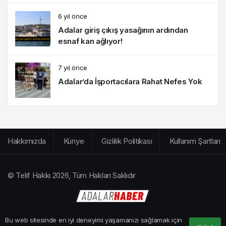
6 yıl önce
Adalar giriş çıkış yasağının ardından
esnaf kan ağlıyor!
7 yıl önce
Adalar’da İşportacılara Rahat Nefes Yok
Hakkımızda
Künye
Gizlilik Politikası
Kullanım Şartları
© Telif Hakkı 2026, Tüm Hakları Saklıdır
Bu web sitesinde en iyi deneyimi yaşamanızı sağlamak için