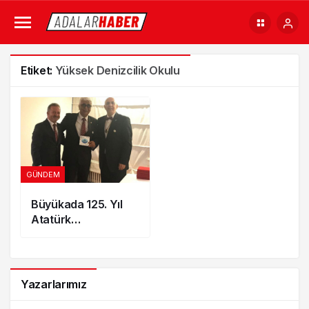
Etiket:
Yüksek Denizcilik Okulu
GÜNDEM
Büyükada 125. Yıl
Atatürk
Ortaokulu’na Fen
Laboratuvarı Yapıldı
Yazarlarımız