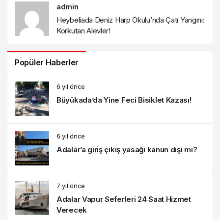
admin
Heybeliada Deniz Harp Okulu’nda Çatı Yangını:
Korkutan Alevler!
Popüler Haberler
6 yıl önce
Büyükada’da Yine Feci Bisiklet Kazası!
6 yıl önce
Adalar’a giriş çıkış yasağı kanun dışı mı?
7 yıl önce
Adalar Vapur Seferleri 24 Saat Hizmet
Verecek