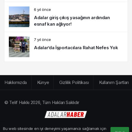
6 yıl önce
Adalar giriş çıkış yasağının ardından
esnaf kan ağlıyor!
7 yıl önce
Adalar’da İşportacılara Rahat Nefes Yok
Hakkımızda
Künye
Gizlilik Politikası
Kullanım Şartları
© Telif Hakkı 2026, Tüm Hakları Saklıdır
Bu web sitesinde en iyi deneyimi yaşamanızı sağlamak için