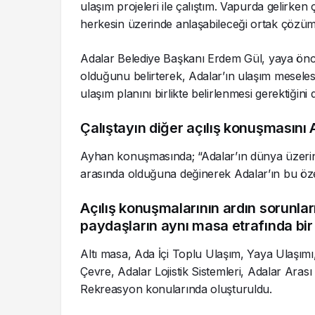
ulaşım projeleri ile çalıştım. Vapurda gelirk
herkesin üzerinde anlaşabileceği ortak çözüm
Adalar Belediye Başkanı Erdem Gül, yaya önceli
olduğunu belirterek, Adalar’ın ulaşım meselesi
ulaşım planını birlikte belirlenmesi gerektiğini di
Çalıştayın diğer açılış konuşmasın
Ayhan konuşmasında; “Adalar’ın dünya üzerin
arasında olduğuna değinerek Adalar’ın bu özell
Açılış konuşmalarının ardın sorunlar
paydaşların aynı masa etrafında bir 
Altı masa, Ada İçi Toplu Ulaşım, Yaya Ulaşımı
Çevre, Adalar Lojistik Sistemleri, Adalar Ara
Rekreasyon konularında oluşturuldu.