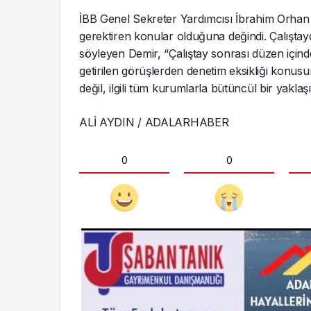
İBB Genel Sekreter Yardımcısı İbrahim Orhan 
gerektiren konular olduğuna değindi. Çalıştayd
söyleyen Demir, “Çalıştay sonrası düzen içind
getirilen görüşlerden denetim eksikliği konu
değil, ilgili tüm kurumlarla bütüncül bir yakl
ALİ AYDIN / ADALARHABER
0
0