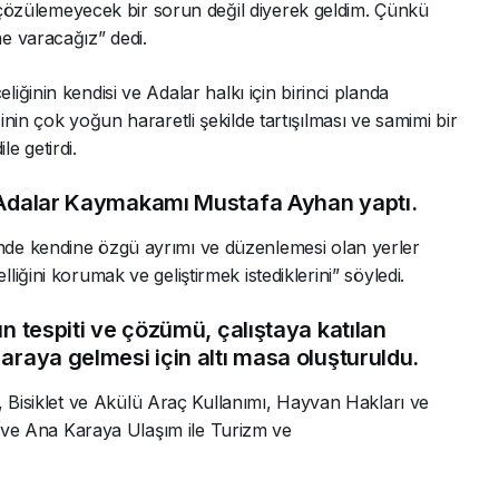
en çözülemeyecek bir sorun değil diyerek geldim. Çünkü
e varacağız” dedi.
ğinin kendisi ve Adalar halkı için birinci planda
nin çok yoğun hararetli şekilde tartışılması ve samimi bir
le getirdi.
ı Adalar Kaymakamı Mustafa Ayhan yaptı.
de kendine özgü ayrımı ve düzenlemesi olan yerler
iğini korumak ve geliştirmek istediklerini” söyledi.
ın tespiti ve çözümü, çalıştaya katılan
araya gelmesi için altı masa oluşturuldu.
, Bisiklet ve Akülü Araç Kullanımı, Hayvan Hakları ve
sı ve Ana Karaya Ulaşım ile Turizm ve