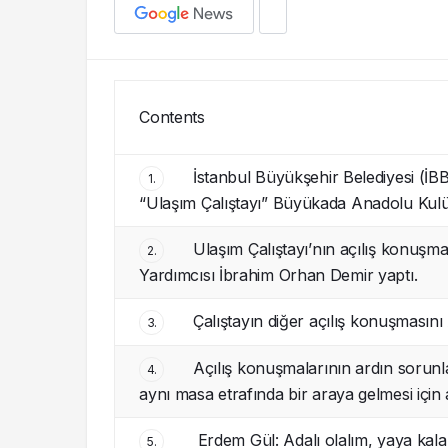
Contents
İstanbul Büyükşehir Belediyesi (İBB
1.
“Ulaşım Çalıştayı” Büyükada Anadolu Kulüb
Ulaşım Çalıştayı’nın açılış konuş
2.
Yardımcısı İbrahim Orhan Demir yaptı.
Çalıştayın diğer açılış konuşması
3.
Açılış konuşmalarının ardın sorunla
4.
aynı masa etrafında bir araya gelmesi için 
Erdem Gül: Adalı olalım, yaya kala
5.