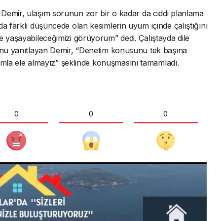
Demir, ulaşım sorunun zor bir o kadar da ciddi planlama
a farklı düşüncede olan kesimlerin uyum içinde çalıştığını
e yaşayabileceğimizi görüyorum” dedi. Çalıştayda dile
sunu yanıtlayan Demir, “Denetim konusunu tek başına
aşımla ele almayız” şeklinde konuşmasını tamamladı.
0
0
0