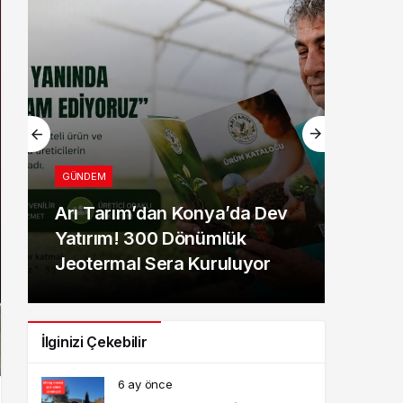
GÜNDEM
Arı Tarım’dan Konya’da Dev
Yatırım! 300 Dönümlük
Jeotermal Sera Kuruluyor
İlginizi Çekebilir
6 ay önce