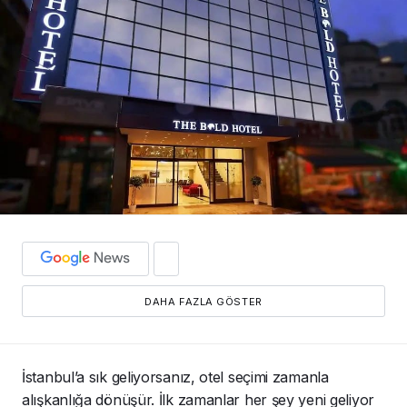
DAHA FAZLA GÖSTER
İstanbul’a sık geliyorsanız, otel seçimi zamanla
alışkanlığa dönüşür. İlk zamanlar her şey yeni geliyor