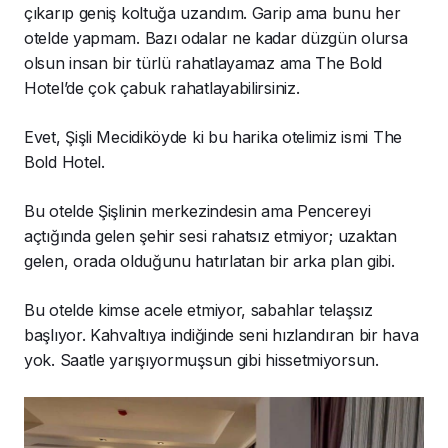
çıkarıp geniş koltuğa uzandım. Garip ama bunu her
otelde yapmam. Bazı odalar ne kadar düzgün olursa
olsun insan bir türlü rahatlayamaz ama The Bold
Hotel’de çok çabuk rahatlayabilirsiniz.
Evet, Şişli Mecidiköyde ki bu harika otelimiz ismi The
Bold Hotel.
Bu otelde Şişlinin merkezindesin ama Pencereyi
açtığında gelen şehir sesi rahatsız etmiyor; uzaktan
gelen, orada olduğunu hatırlatan bir arka plan gibi.
Bu otelde kimse acele etmiyor, sabahlar telaşsız
başlıyor. Kahvaltıya indiğinde seni hızlandıran bir hava
yok. Saatle yarışıyormuşsun gibi hissetmiyorsun.