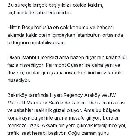
Bu süreçte birçok beş yıldızlı otelde kaldım,
hiçbirindede rahat edemedim:
Hilton Bosphorus’ta en çok konumu ve bahçesi
aklımda kaldı; otelin içindeyken İstanbul’un ortasında
olduğunu unutabiliyorsun.
Divan İstanbul merkezi ama bazen dışarının kalabalığı
fazla hissediliyor. Fairmont Quasar ise daha yeni ve
düzenli, odalar geniş ama insan kendini biraz kopuk
hissediyor.
Bakırköy tarafında Hyatt Regency Ataköy ve JW
Marriott Marmara Sea’de de kaldım. Deniz manzarası
ve sabahları sakinlik güzel oluyor. Ama bu bölgede
konaklayınca şehirle arana mesafe giriyor, buralar
merkeze uzak. Akşam bir yere çıkmak istediğinde yol,
trafik, saat hesabı başlıyor. Çoğu zaman şunu