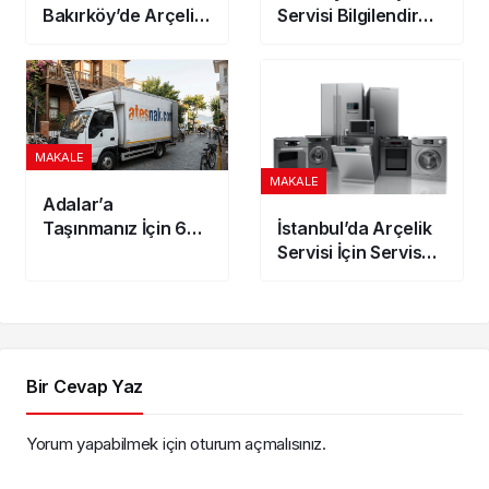
Bakırköy’de Arçelik
Servisi Bilgilendirme
Servisi Yaygın
ve Sık Görülen
Arızalar ve Pratik
Arızalar
Çözüm Adımları
MAKALE
MAKALE
Adalar’a
Taşınmanız İçin 6
İstanbul’da Arçelik
İpucu | Kusursuz
Servisi İçin Servis
Nakliye Nasıl Olur
Kaydı ve Süreç
Bilgilendirmesi
Bir Cevap Yaz
Yorum yapabilmek için
oturum açmalısınız
.