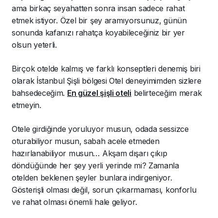
ama birkaç seyahatten sonra insan sadece rahat
etmek istiyor. Özel bir şey aramıyorsunuz, günün
sonunda kafanızı rahatça koyabileceğiniz bir yer
olsun yeterli.
Birçok otelde kalmış ve farklı konseptleri denemiş biri
olarak İstanbul Şişli bölgesi Otel deneyimimden sizlere
bahsedeceğim.
En güzel şişli oteli
belirteceğim merak
etmeyin.
Otele girdiğinde yoruluyor musun, odada sessizce
oturabiliyor musun, sabah acele etmeden
hazırlanabiliyor musun… Akşam dışarı çıkıp
döndüğünde her şey yerli yerinde mi? Zamanla
otelden beklenen şeyler bunlara indirgeniyor.
Gösterişli olması değil, sorun çıkarmaması, konforlu
ve rahat olması önemli hale geliyor.