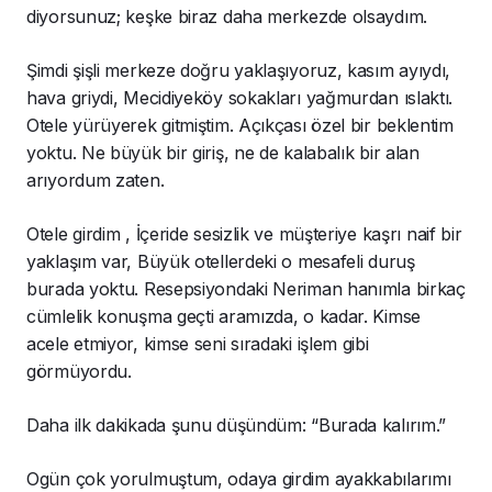
diyorsunuz; keşke biraz daha merkezde olsaydım.
Şimdi şişli merkeze doğru yaklaşıyoruz, kasım ayıydı,
hava griydi, Mecidiyeköy sokakları yağmurdan ıslaktı.
Otele yürüyerek gitmiştim. Açıkçası özel bir beklentim
yoktu. Ne büyük bir giriş, ne de kalabalık bir alan
arıyordum zaten.
Otele girdim , İçeride sesizlik ve müşteriye kaşrı naif bir
yaklaşım var, Büyük otellerdeki o mesafeli duruş
burada yoktu. Resepsiyondaki Neriman hanımla birkaç
cümlelik konuşma geçti aramızda, o kadar. Kimse
acele etmiyor, kimse seni sıradaki işlem gibi
görmüyordu.
Daha ilk dakikada şunu düşündüm: “Burada kalırım.”
Ogün çok yorulmuştum, odaya girdim ayakkabılarımı