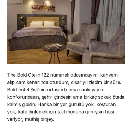
The Bold Otelin 122 numaralı odasındayım, kahvemi
alıp cam kenarında oturdum, dışarıyı izledim bir süre.
Bold hotel Şişli’nin ortasında ama sanki yayla
konforundasın, şehir içindesin ama birkaç sokak ötede
kalmış gibisin. Harika bir yer gürültü yok, koşturan
yok, kafa dinlemek için tatil moduna girmişsin hissi
veriyor, müthiş birşey.