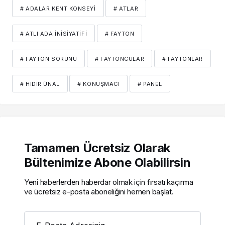
# ADALAR KENT KONSEYI
# ATLAR
# ATLI ADA İNISIYATIFI
# FAYTON
# FAYTON SORUNU
# FAYTONCULAR
# FAYTONLAR
# HIDIR ÜNAL
# KONUŞMACI
# PANEL
Tamamen Ücretsiz Olarak
Bültenimize Abone Olabilirsin
Yeni haberlerden haberdar olmak için fırsatı kaçırma
ve ücretsiz e-posta aboneliğini hemen başlat.