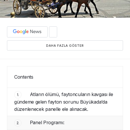
DAHA FAZLA GÖSTER
Contents
Atların ölümü, faytoncuların kavgası ile
1.
gündeme gelen fayton sorunu Büyükada’da
düzenlenecek panelle ele alınacak.
Panel Programı:
2.