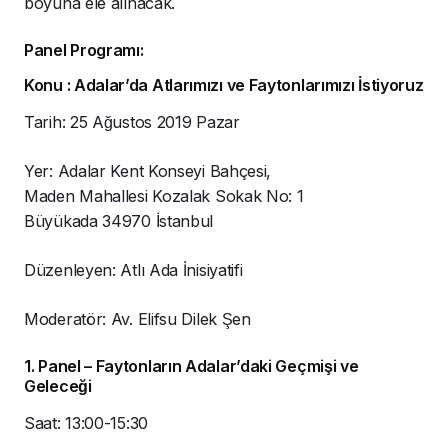
boyuna ele alınacak.
Panel Programı:
Konu : Adalar’da Atlarımızı ve Faytonlarımızı İstiyoruz
Tarih: 25 Ağustos 2019 Pazar
Yer: Adalar Kent Konseyi Bahçesi,
Maden Mahallesi Kozalak Sokak No: 1
Büyükada 34970 İstanbul
Düzenleyen: Atlı Ada İnisiyatifi
Moderatör: Av. Elifsu Dilek Şen
1. Panel – Faytonların Adalar’daki Geçmişi ve
Geleceği
Saat: 13:00-15:30