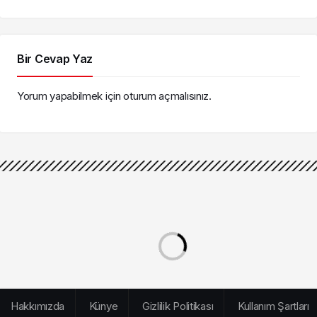
tarihi belli oldu
tutuklandı!
Bir Cevap Yaz
Yorum yapabilmek için
oturum açmalısınız
.
Hakkımızda
Künye
Gizlilik Politikası
Kullanım Şartları