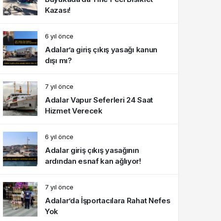
Kazası!
6 yıl önce
Adalar’a giriş çıkış yasağı kanun
dışı mı?
7 yıl önce
Adalar Vapur Seferleri 24 Saat
Hizmet Verecek
6 yıl önce
Adalar giriş çıkış yasağının
ardından esnaf kan ağlıyor!
7 yıl önce
Adalar’da İşportacılara Rahat Nefes
Yok