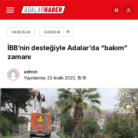
HABERLER
GÜNDEM
İBB’nin desteğiyle Adalar’da “bakım”
zamanı
admin
Yayınlanma:
23 Aralık 2020, 18:19