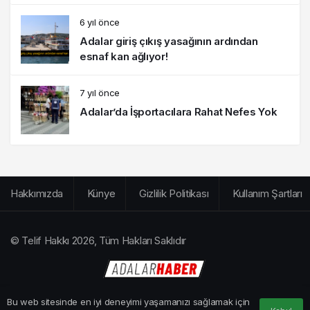
6 yıl önce
Adalar giriş çıkış yasağının ardından
esnaf kan ağlıyor!
7 yıl önce
Adalar’da İşportacılara Rahat Nefes Yok
Hakkımızda
Künye
Gizlilik Politikası
Kullanım Şartları
© Telif Hakkı 2026, Tüm Hakları Saklıdır
Bu web sitesinde en iyi deneyimi yaşamanızı sağlamak için