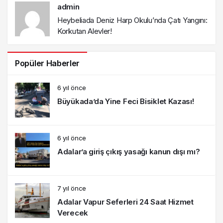
admin
Heybeliada Deniz Harp Okulu’nda Çatı Yangını:
Korkutan Alevler!
Popüler Haberler
6 yıl önce
Büyükada’da Yine Feci Bisiklet Kazası!
6 yıl önce
Adalar’a giriş çıkış yasağı kanun dışı mı?
7 yıl önce
Adalar Vapur Seferleri 24 Saat Hizmet
Verecek