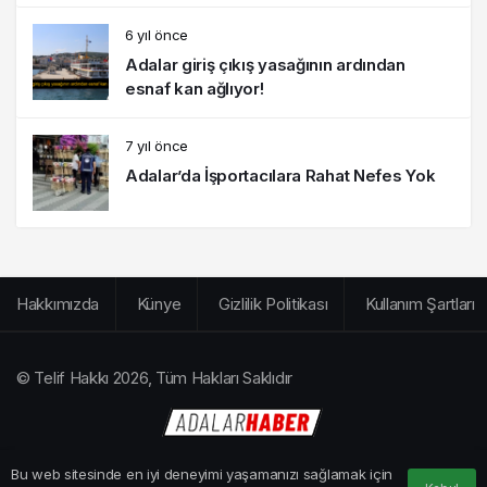
6 yıl önce
Adalar giriş çıkış yasağının ardından
esnaf kan ağlıyor!
7 yıl önce
Adalar’da İşportacılara Rahat Nefes Yok
Hakkımızda
Künye
Gizlilik Politikası
Kullanım Şartları
© Telif Hakkı 2026, Tüm Hakları Saklıdır
Bu web sitesinde en iyi deneyimi yaşamanızı sağlamak için