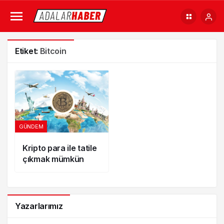
Etiket:
Bitcoin
GÜNDEM
Kripto para ile tatile
çıkmak mümkün
Yazarlarımız