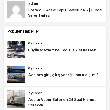
admin
Bostancı – Adalar Vapur Saatleri 2026 | Güncel
Sefer Tarifesi
Popüler Haberler
6 yıl önce
Büyükada’da Yine Feci Bisiklet Kazası!
6 yıl önce
Adalar’a giriş çıkış yasağı kanun dışı mı?
7 yıl önce
Adalar Vapur Seferleri 24 Saat Hizmet
Verecek