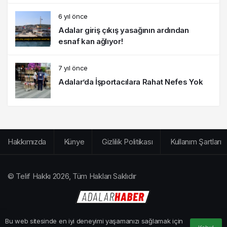
6 yıl önce
Adalar giriş çıkış yasağının ardından
esnaf kan ağlıyor!
7 yıl önce
Adalar’da İşportacılara Rahat Nefes Yok
Hakkımızda
Künye
Gizlilik Politikası
Kullanım Şartları
© Telif Hakkı 2026, Tüm Hakları Saklıdır
Bu web sitesinde en iyi deneyimi yaşamanızı sağlamak için