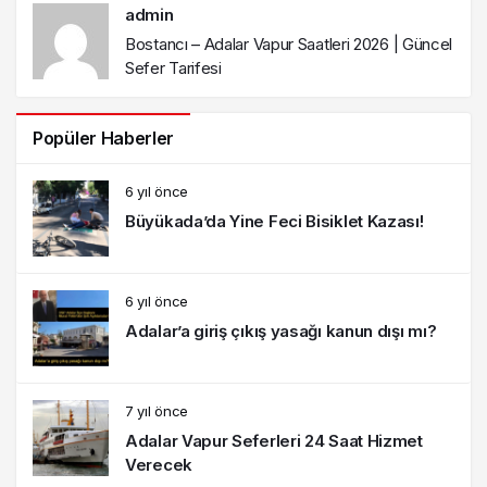
admin
Bostancı – Adalar Vapur Saatleri 2026 | Güncel
Sefer Tarifesi
Popüler Haberler
6 yıl önce
Büyükada’da Yine Feci Bisiklet Kazası!
6 yıl önce
Adalar’a giriş çıkış yasağı kanun dışı mı?
7 yıl önce
Adalar Vapur Seferleri 24 Saat Hizmet
Verecek