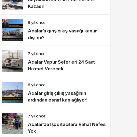
Kazası!
6 yıl önce
Adalar’a giriş çıkış yasağı kanun
dışı mı?
7 yıl önce
Adalar Vapur Seferleri 24 Saat
Hizmet Verecek
6 yıl önce
Adalar giriş çıkış yasağının
ardından esnaf kan ağlıyor!
7 yıl önce
Adalar’da İşportacılara Rahat Nefes
Yok