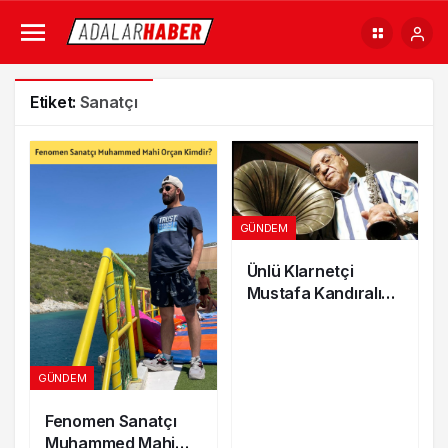
Etiket:
Sanatçı
GÜNDEM
Ünlü Klarnetçi
Mustafa Kandıralı
vefat etti!
GÜNDEM
Fenomen Sanatçı
Muhammed Mahi