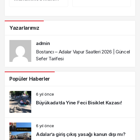
Orçan Kimdir?
Yazarlarımız
admin
Bostancı – Adalar Vapur Saatleri 2026 | Güncel
Sefer Tarifesi
Popüler Haberler
6 yıl önce
Büyükada’da Yine Feci Bisiklet Kazası!
6 yıl önce
Adalar’a giriş çıkış yasağı kanun dışı mı?