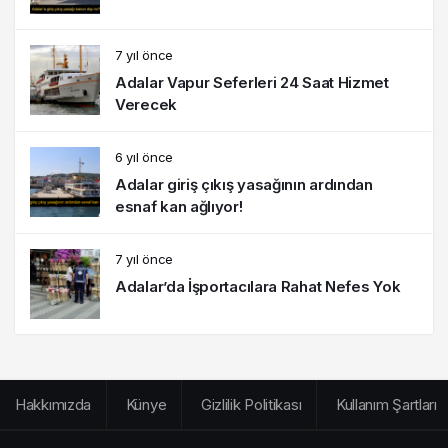
7 yıl önce
Adalar Vapur Seferleri 24 Saat Hizmet
Verecek
6 yıl önce
Adalar giriş çıkış yasağının ardından
esnaf kan ağlıyor!
7 yıl önce
Adalar’da İşportacılara Rahat Nefes Yok
Hakkımızda
Künye
Gizlilik Politikası
Kullanım Şartları