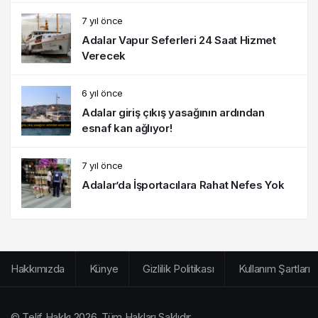
7 yıl önce
Adalar Vapur Seferleri 24 Saat Hizmet
Verecek
6 yıl önce
Adalar giriş çıkış yasağının ardından
esnaf kan ağlıyor!
7 yıl önce
Adalar’da İşportacılara Rahat Nefes Yok
Hakkımızda
Künye
Gizlilik Politikası
Kullanım Şartları
© Telif Hakkı 2026, Tüm Hakları Saklıdır