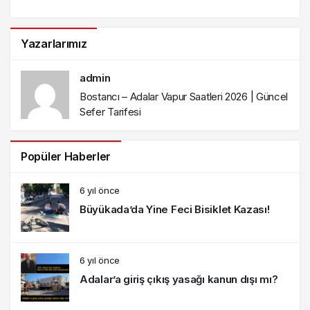
Yazarlarımız
admin
Bostancı – Adalar Vapur Saatleri 2026 | Güncel
Sefer Tarifesi
Popüler Haberler
6 yıl önce
Büyükada’da Yine Feci Bisiklet Kazası!
6 yıl önce
Adalar’a giriş çıkış yasağı kanun dışı mı?