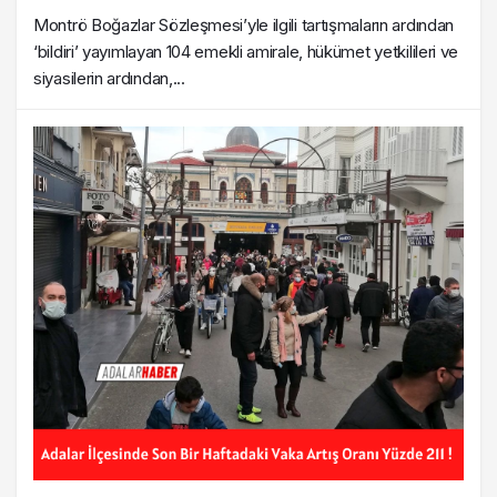
Montrö Boğazlar Sözleşmesi’yle ilgili tartışmaların ardından
‘bildiri’ yayımlayan 104 emekli amirale, hükümet yetkilileri ve
siyasilerin ardından,...