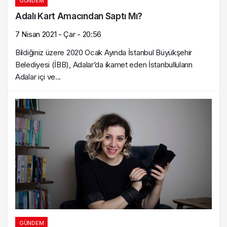
GÜNDEM
Adalı Kart Amacından Saptı Mı?
7 Nisan 2021 - Çar - 20:56
Bildiğiniz üzere 2020 Ocak Ayında İstanbul Büyükşehir
Belediyesi (İBB), Adalar’da ikamet eden İstanbulluların
Adalar içi ve...
GÜNDEM