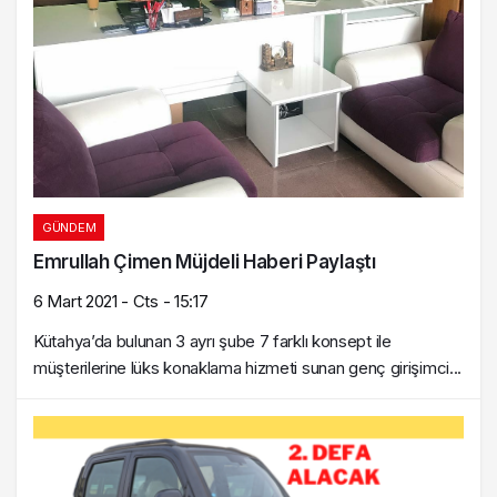
GÜNDEM
Emrullah Çimen Müjdeli Haberi Paylaştı
6 Mart 2021 - Cts - 15:17
Kütahya’da bulunan 3 ayrı şube 7 farklı konsept ile
müşterilerine lüks konaklama hizmeti sunan genç girişimci...