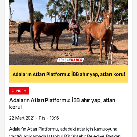
GÜNDEM
Adaların Atları Platformu: İBB ahır yap, atları
koru!
22 Mart 2021 - Pts - 13:16
Adalar’ın Atları Platformu, adadaki atlar için kamuoyuna
yaptığı açıklamada İstanbul Büyükşehir Belediye Başkanı